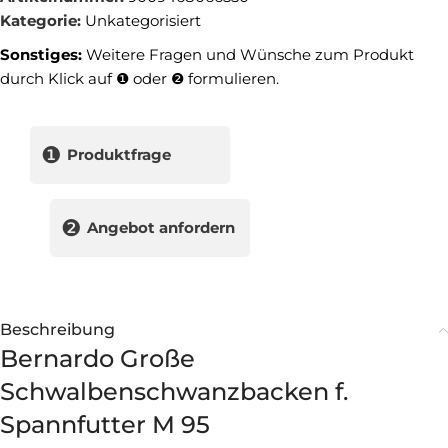
Kategorie:
Unkategorisiert
Sonstiges:
Weitere Fragen und Wünsche zum Produkt
durch Klick auf ❶ oder ❷ formulieren.
❶
Produktfrage
❷
Angebot anfordern
Beschreibung
Bernardo Große
Schwalbenschwanzbacken f.
Spannfutter M 95