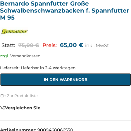
Bernardo Spannfutter Große
Schwalbenschwanzbacken f. Spannfutter
M 95
65,00
€
Statt:
75,00
€
Preis:
inkl. MwSt
zzgl.
Versandkosten
Lieferzeit:
Lieferbar in 2-4 Werktagen
IN DEN WARENKORB
+ Zur Produktliste
Vergleichen Sie
Artikelnummer:
9009468066550