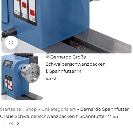
Zum Vergrößern anklicken
Startseite
»
Shop
»
Unkategorisiert
»
Bernardo Spannfutter
Große Schwalbenschwanzbacken f. Spannfutter M 95