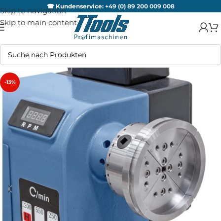
☎ Kundenservice:
+49 (0) 89 200 009 008
Skip to navigation
Skip to main content
-13%