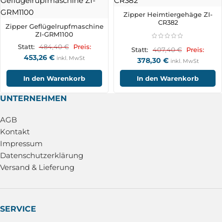
Zipper Heimtiergehäge ZI-
CR382
Zipper Geflügelrupfmaschine
ZI-GRM1100
484,40
€
Statt:
Preis:
407,40
€
Statt:
Preis:
453,26
€
inkl. MwSt
378,30
€
inkl. MwSt
In den Warenkorb
In den Warenkorb
UNTERNEHMEN
AGB
Kontakt
Impressum
Datenschutzerklärung
Versand & Lieferung
SERVICE