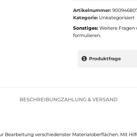
Artikelnummer:
90094680
Kategorie:
Unkategorisiert
Sonstiges:
Weitere Fragen 
formulieren.
❶
Produktfrage
BESCHREIBUNG
ZAHLUNG & VERSAND
r Bearbeitung verschiedenster Materialoberflächen. Mit Hil