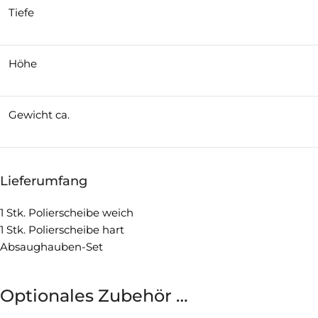
Tiefe
Höhe
Gewicht ca.
Lieferumfang
1 Stk. Polierscheibe weich
1 Stk. Polierscheibe hart
Absaughauben-Set
Optionales Zubehör …