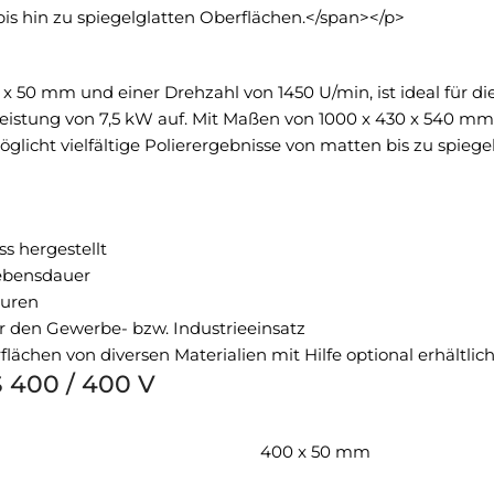
 bis hin zu spiegelglatten Oberflächen.</span></p>
x 50 mm und einer Drehzahl von 1450 U/min, ist ideal für di
istung von 7,5 kW auf. Mit Maßen von 1000 x 430 x 540 mm 
licht vielfältige Polierergebnisse von matten bis zu spiege
 hergestellt
Lebensdauer
turen
r den Gewerbe- bzw. Industrieeinsatz
flächen von diversen Materialien mit Hilfe optional erhältli
 400 / 400 V
400 x 50 mm