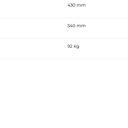
430 mm
540 mm
92 kg