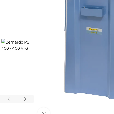
Click to enlarge