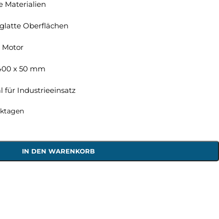
e Materialien
lglatte Oberflächen
W Motor
 400 x 50 mm
 für Industrieeinsatz
rktagen
IN DEN WARENKORB