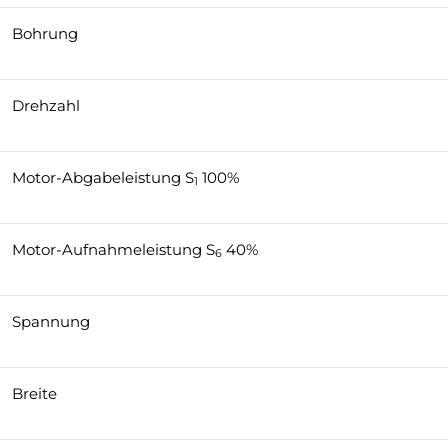
Bohrung
Drehzahl
Motor-Abgabeleistung S
100%
1
Motor-Aufnahmeleistung S
40%
6
Spannung
Breite