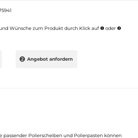
75941
und Wünsche zum Produkt durch Klick auf ❶ oder ❷
❷
Angebot anfordern
fe passender Polierscheiben und Polierpasten können