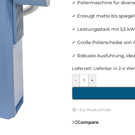
✓ Poliermaschine für divers
✓ Erzeugt matte bis spiege
✓ Leistungsstark mit 5,5 k
✓ Große Polierscheibe von
✓ Robuste Ausführung, ideal
Lieferzeit:
Lieferbar in 2-4 We
-
+
+ Zur Produktliste
Compare