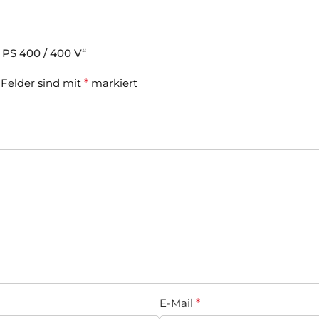
 PS 400 / 400 V“
 Felder sind mit
*
markiert
E-Mail
*