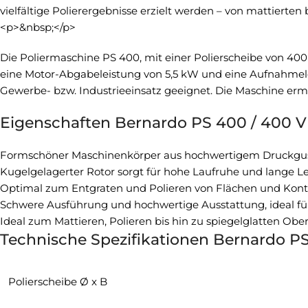
vielfältige Polierergebnisse erzielt werden – von mattierten
<p>&nbsp;</p>
Die Poliermaschine PS 400, mit einer Polierscheibe von 400 
eine Motor-Abgabeleistung von 5,5 kW und eine Aufnahmele
Gewerbe- bzw. Industrieeinsatz geeignet. Die Maschine ermög
Eigenschaften Bernardo PS 400 / 400 V
Formschöner Maschinenkörper aus hochwertigem Druckguss
Kugelgelagerter Rotor sorgt für hohe Laufruhe und lange 
Optimal zum Entgraten und Polieren von Flächen und Kon
Schwere Ausführung und hochwertige Ausstattung, ideal fü
Ideal zum Mattieren, Polieren bis hin zu spiegelglatten Ober
Technische Spezifikationen Bernardo PS
Polierscheibe Ø x B