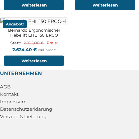
Weiterlesen
Weiterlesen
Angebot!
Bernardo Ergonomischer
Hebelift EHL 150 ERGO
2.916,00
€
Statt:
Preis:
2.624,40
€
inkl. MwSt
Weiterlesen
UNTERNEHMEN
AGB
Kontakt
Impressum
Datenschutzerklärung
Versand & Lieferung