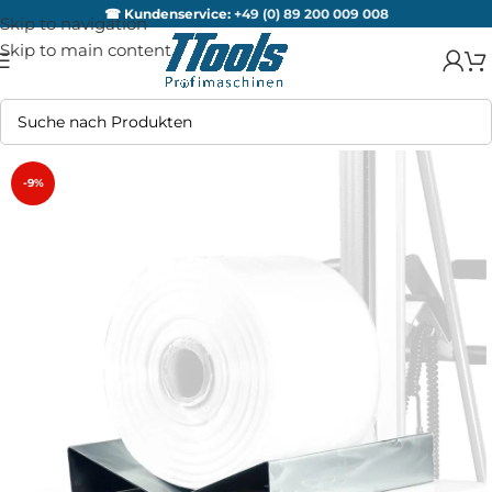
☎ Kundenservice:
+49 (0) 89 200 009 008
Skip to navigation
Skip to main content
-9%
AUSV
ERKA
UFT