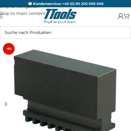
☎ Kundenservice:
+49 (0) 89 200 009 008
Skip to navigation
Skip to main content
-9%
AUSV
ERKA
UFT