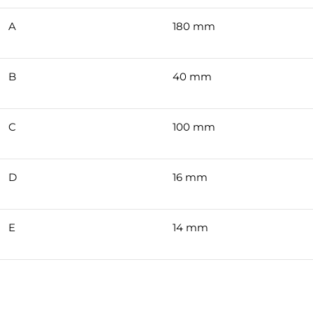
A
180 mm
B
40 mm
C
100 mm
D
16 mm
E
14 mm