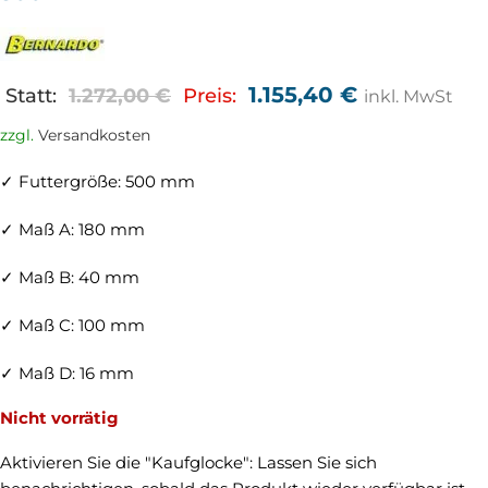
1.155,40
€
Statt:
1.272,00
€
Preis:
inkl. MwSt
zzgl.
Versandkosten
✓ Futtergröße: 500 mm
✓ Maß A: 180 mm
✓ Maß B: 40 mm
✓ Maß C: 100 mm
✓ Maß D: 16 mm
Nicht vorrätig
Aktivieren Sie die "Kaufglocke": Lassen Sie sich