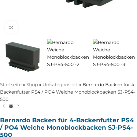
Zum Vergrößern anklicken
Startseite
»
Shop
»
Unkategorisiert
»
Bernardo Backen für 4-
Backenfutter PS4 / PO4 Weiche Monoblockbacken SJ-PS4-
500
Bernardo Backen für 4-Backenfutter PS4
/ PO4 Weiche Monoblockbacken SJ-PS4-
500