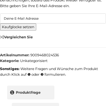
benachrichtigen, sobald das Produkt wieder verfügbar ist.
Bitte geben Sie Ihre E-Mail-Adresse ein.
Kaufglocke setzen
Vergleichen Sie
Artikelnummer:
9009468024536
Kategorie:
Unkategorisiert
Sonstiges:
Weitere Fragen und Wünsche zum Produkt
durch Klick auf ❶ oder ❷ formulieren.
❶
Produktfrage