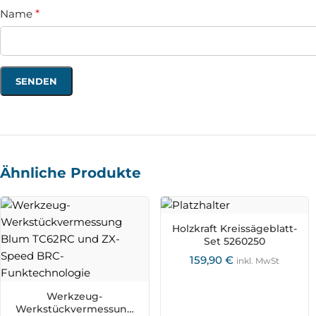
Name
*
Ähnliche Produkte
Holzkraft Kreissägeblatt-
Set 5260250
159,90
€
inkl. MwSt
Werkzeug-
Werkstückvermessung