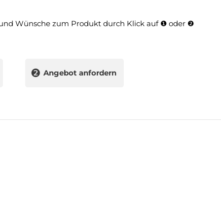
und Wünsche zum Produkt durch Klick auf ❶ oder ❷
❷
Angebot anfordern