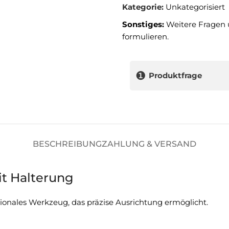
Kategorie:
Unkategorisiert
Sonstiges:
Weitere Fragen 
formulieren.
❶
Produktfrage
BESCHREIBUNG
ZAHLUNG & VERSAND
it Halterung
tionales Werkzeug, das präzise Ausrichtung ermöglicht.