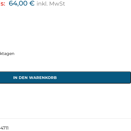
64,00
€
s:
inkl. MwSt
rktagen
IN DEN WARENKORB
4711