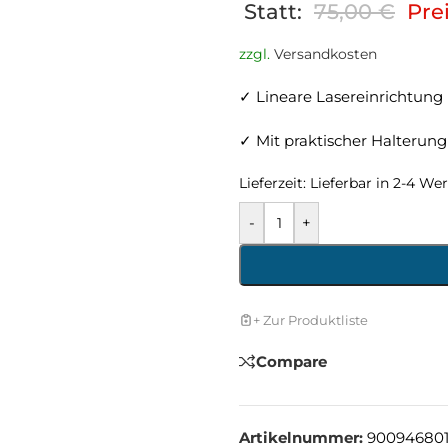
Statt:
75,00
€
Prei
zzgl.
Versandkosten
✓ Lineare Lasereinrichtung
✓ Mit praktischer Halterung
Lieferzeit:
Lieferbar in 2-4 We
-
+
+ Zur Produktliste
Compare
Artikelnummer:
900946801