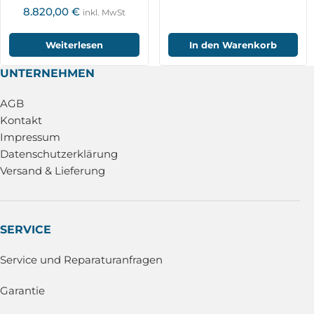
Blum TC62RC und ZX-
8.820,00
€
inkl. MwSt
Speed BRC-
Funktechnologie
Weiterlesen
In den Warenkorb
UNTERNEHMEN
AGB
Kontakt
Impressum
Datenschutzerklärung
Versand & Lieferung
SERVICE
Service und Reparaturanfragen
Garantie