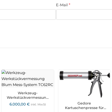
E-Mail
*
Werkzeug-
Werkstückvermessung
Blum Mess-System
Gedore
6.000,00
€
inkl. MwSt
TC62RC
Kartuschenpresse für