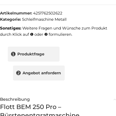
Artikelnummer:
4251762502622
Kategorie:
Schleifmaschine Metall
Sonstiges:
Weitere Fragen und Wünsche zum Produkt
durch Klick auf ❶ oder ❷ formulieren.
❶
Produktfrage
❷
Angebot anfordern
Beschreibung
Flott BEM 250 Pro –
Bürstenentgratmaschine