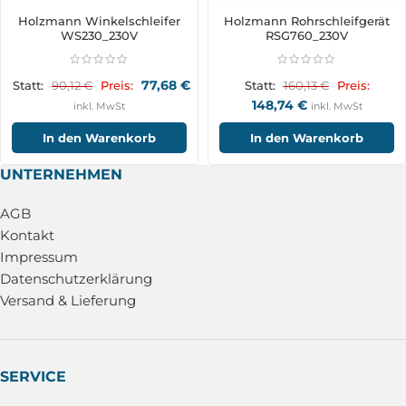
Holzmann Winkelschleifer
Holzmann Rohrschleifgerät
WS230_230V
RSG760_230V
77,68
€
90,12
€
160,13
€
Statt:
Preis:
Statt:
Preis:
148,74
€
inkl. MwSt
inkl. MwSt
In den Warenkorb
In den Warenkorb
UNTERNEHMEN
AGB
Kontakt
Impressum
Datenschutzerklärung
Versand & Lieferung
SERVICE