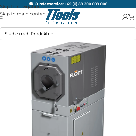
☎ Kundenservice:
+49 (0) 89 200 009 008
Skip to navigation
Skip to main content