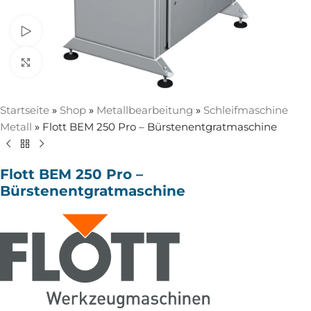
Video ansehen
Zum Vergrößern anklicken
Startseite
»
Shop
»
Metallbearbeitung
»
Schleifmaschine
Metall
»
Flott BEM 250 Pro – Bürstenentgratmaschine
Flott BEM 250 Pro –
Bürstenentgratmaschine