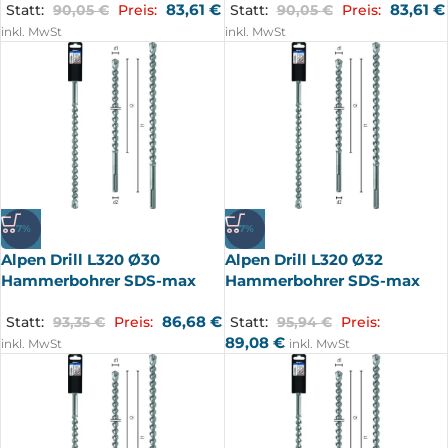
83,61
€
83,61
€
Statt:
90,05
€
Preis:
Statt:
90,05
€
Preis:
inkl. MwSt
inkl. MwSt
-7%
-7%
Alpen Drill L320 Ø30
Alpen Drill L320 Ø32
Hammerbohrer SDS-max
Hammerbohrer SDS-max
86,68
€
Statt:
93,35
€
Preis:
Statt:
95,94
€
Preis:
89,08
€
inkl. MwSt
inkl. MwSt