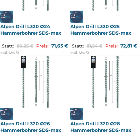
-11%
-11%
Alpen Drill L320 Ø24
Alpen Drill L320 Ø25
Hammerbohrer SDS-max
Hammerbohrer SDS-max
71,65
€
72,81
€
Statt:
80,25
€
Preis:
Statt:
81,54
€
Preis:
inkl. MwSt
inkl. MwSt
-7%
-7%
Alpen Drill L320 Ø26
Alpen Drill L320 Ø28
Hammerbohrer SDS-max
Hammerbohrer SDS-max