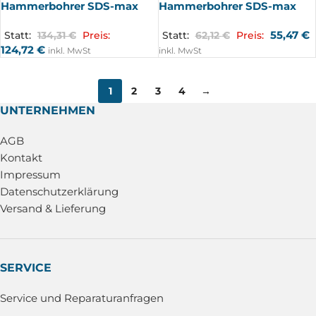
Hammerbohrer SDS-max
Hammerbohrer SDS-max
55,47
€
Statt:
134,31
€
Preis:
Statt:
62,12
€
Preis:
124,72
€
inkl. MwSt
inkl. MwSt
1
2
3
4
→
UNTERNEHMEN
AGB
Kontakt
Impressum
Datenschutzerklärung
Versand & Lieferung
SERVICE
Service und Reparaturanfragen