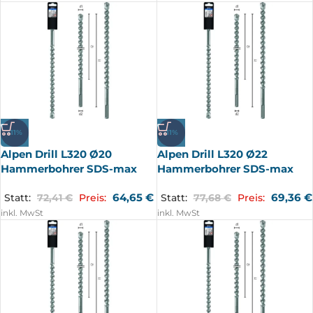
-11%
-11%
Alpen Drill L320 Ø20
Alpen Drill L320 Ø22
Hammerbohrer SDS-max
Hammerbohrer SDS-max
64,65
€
69,36
€
Statt:
72,41
€
Preis:
Statt:
77,68
€
Preis:
inkl. MwSt
inkl. MwSt