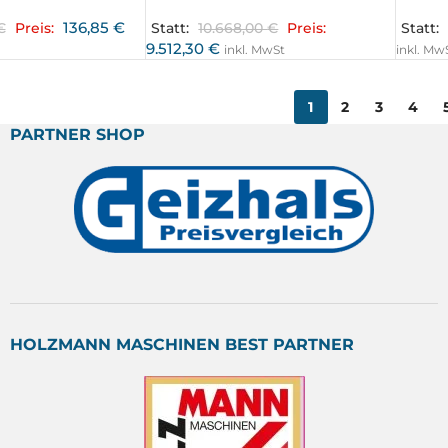
136,85
€
€
Preis:
Statt:
10.668,00
€
Preis:
Statt:
9.512,30
€
inkl. MwSt
inkl. Mw
1
2
3
4
PARTNER SHOP
HOLZMANN MASCHINEN BEST PARTNER