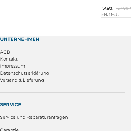
Statt:
154,70
inkl. MwSt
UNTERNEHMEN
AGB
Kontakt
Impressum
Datenschutzerklärung
Versand & Lieferung
SERVICE
Service und Reparaturanfragen
Garantie