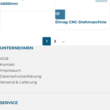
4000mm
AUSV
ERKA
UFT
Elmag CNC-Drehmaschine
1
2
→
UNTERNEHMEN
AGB
Kontakt
Impressum
Datenschutzerklärung
Versand & Lieferung
SERVICE