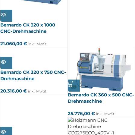
AUSV
ERKA
UFT
Bernardo CK 320 x 1000
CNC-Drehmaschine
21.060,00
€
inkl. MwSt
AUSV
ERKA
UFT
Bernardo CK 320 x 750 CNC-
Drehmaschine
20.316,00
€
inkl. MwSt
Bernardo CK 360 x 500 CNC-
Drehmaschine
25.776,00
€
inkl. MwSt
AUSV
ERKA