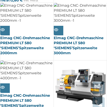
116.872,80
€
inkl. MwSt
AUSV
AUSV
ERKA
ERKA
UFT
UFT
Elmag CNC-Drehmaschine
Elmag CNC-Drehmaschine
PREMIUM LT 580
PREMIUM LT 580
‘SIEMENS’Spitzenweite
‘SIEMENS’Spitzenweite
2000mm
3000mm
AUSV
ERKA
UFT
Elmag CNC-Drehmaschine
PREMIUM LT 580
‘SIEMENS’Spitzenweite