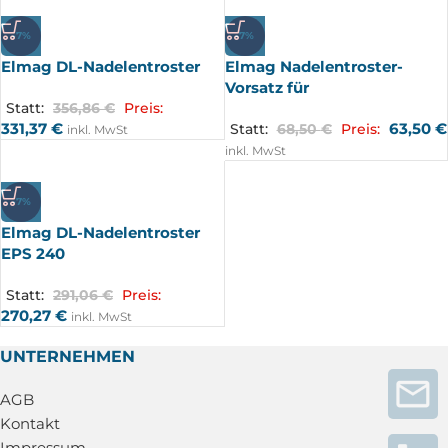
-7%
-7%
Elmag DL-Nadelentroster
Elmag Nadelentroster-
Vorsatz für
Statt:
356,86
€
Preis:
331,37
€
63,50
€
Statt:
68,50
€
Preis:
inkl. MwSt
inkl. MwSt
-7%
Elmag DL-Nadelentroster
EPS 240
Statt:
291,06
€
Preis:
270,27
€
inkl. MwSt
UNTERNEHMEN
AGB
Kontakt
Impressum