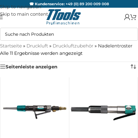
☎ Kundenservice:
+49 (0) 89 200 009 008
Skip to navigation
Skip to main content
Startseite
»
Druckluft
»
Druckluftzubehör
»
Nadelentroster
Alle 11 Ergebnisse werden angezeigt
Seitenleiste anzeigen