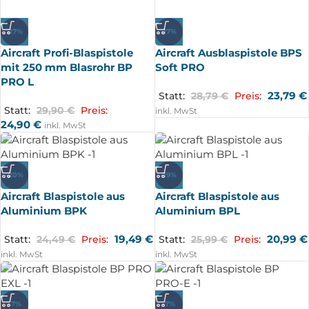
-17%
-17%
Aircraft Profi-Blaspistole
Aircraft Ausblaspistole BPS
mit 250 mm Blasrohr BP
Soft PRO
PRO L
23,79
€
Statt:
28,79
€
Preis:
Statt:
29,90
€
Preis:
inkl. MwSt
24,90
€
inkl. MwSt
-20%
-19%
Aircraft Blaspistole aus
Aircraft Blaspistole aus
Aluminium BPK
Aluminium BPL
19,49
€
20,99
€
Statt:
24,49
€
Preis:
Statt:
25,99
€
Preis:
inkl. MwSt
inkl. MwSt
-7%
-7%