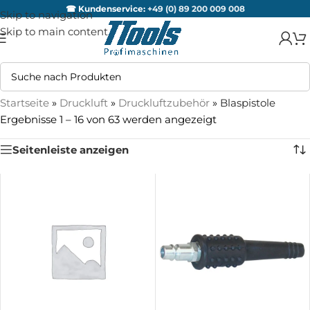
☎ Kundenservice:
+49 (0) 89 200 009 008
Skip to navigation
Skip to main content
Startseite
»
Druckluft
»
Druckluftzubehör
»
Blaspistole
Ergebnisse 1 – 16 von 63 werden angezeigt
Seitenleiste anzeigen