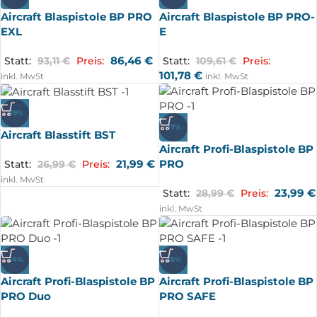
Aircraft Blaspistole BP PRO
Aircraft Blaspistole BP PRO-
EXL
E
86,46
€
Statt:
93,11
€
Preis:
Statt:
109,61
€
Preis:
101,78
€
inkl. MwSt
inkl. MwSt
-19%
-17%
Aircraft Blasstift BST
Aircraft Profi-Blaspistole BP
PRO
21,99
€
Statt:
26,99
€
Preis:
inkl. MwSt
23,99
€
Statt:
28,99
€
Preis:
inkl. MwSt
-14%
-15%
Aircraft Profi-Blaspistole BP
Aircraft Profi-Blaspistole BP
PRO Duo
PRO SAFE