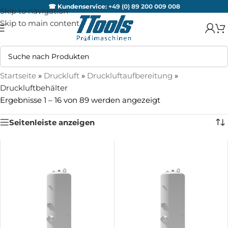
☎ Kundenservice:
+49 (0) 89 200 009 008
Skip to navigation
Skip to main content
Startseite
»
Druckluft
»
Druckluftaufbereitung
»
Druckluftbehälter
Ergebnisse 1 – 16 von 89 werden angezeigt
Seitenleiste anzeigen