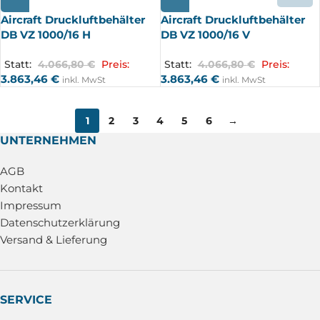
UFT
UFT
Aircraft Druckluftbehälter
Aircraft Druckluftbehälter
DB VZ 1000/16 H
DB VZ 1000/16 V
Statt:
4.066,80
€
Preis:
Statt:
4.066,80
€
Preis:
3.863,46
€
3.863,46
€
inkl. MwSt
inkl. MwSt
1
2
3
4
5
6
→
UNTERNEHMEN
AGB
Kontakt
Impressum
Datenschutzerklärung
Versand & Lieferung
SERVICE