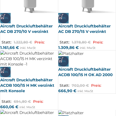
-5%
-5%
Aircraft Druckluftbehälter
Aircraft Druckluftbehälter
AC DB 270/10 V verzinkt
AC DB 270/15 V verzinkt
Statt:
1.222,80
€
Preis:
Statt:
1.378,80
€
Preis:
1.161,66
€
1.309,86
€
inkl. MwSt
inkl. MwSt
-5%
Aircraft Druckluftbehälter
-5%
ACDB 100/15 H OK AD 2000
Aircraft Druckluftbehälter
ACDB 100/15 H MK verzinkt
Statt:
702,00
€
Preis:
mit Konsole
666,90
€
inkl. MwSt
Statt:
694,80
€
Preis:
660,06
€
inkl. MwSt