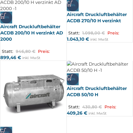
-5%
Aircraft Druckluftbehälter
-5%
ACDB 270/10 H verzinkt
Aircraft Druckluftbehälter
ACDB 200/10 H verzinkt AD
Statt:
1.098,00
€
Preis:
2000
1.043,10
€
inkl. MwSt
Statt:
946,80
€
Preis:
899,46
€
inkl. MwSt
-5%
Aircraft Druckluftbehälter
ACDB 50/10 H
Statt:
430,80
€
Preis:
409,26
€
inkl. MwSt
-5%