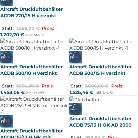
Aircraft Druckluftbehälter
ACDB 270/15 H verzinkt
Statt:
1.266,00
€
Preis:
1.202,70
€
inkl. MwSt
-5%
-5%
Aircraft Druckluftbehälter
Aircraft Druckluftbehälter
ACDB 500/10 H verzinkt
ACDB 500/15 H verzinkt
Statt:
1.534,80
€
Preis:
Statt:
1.606,80
€
Preis:
1.458,06
€
1.526,46
€
inkl. MwSt
inkl. MwSt
-5%
Aircraft Druckluftbehälter
-5%
ACDB 75/13 H OK AD 2000
Aircraft Druckluftbehälter
ACDB 75/13 H MK mit
Statt:
658,80
€
Preis: