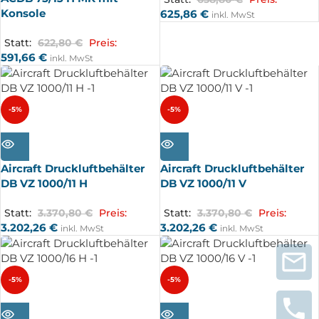
Konsole
625,86
€
inkl. MwSt
Statt:
622,80
€
Preis:
591,66
€
inkl. MwSt
-5%
-5%
AUSV
AUSV
ERKA
ERKA
UFT
UFT
Aircraft Druckluftbehälter
Aircraft Druckluftbehälter
DB VZ 1000/11 H
DB VZ 1000/11 V
Statt:
3.370,80
€
Preis:
Statt:
3.370,80
€
Preis:
3.202,26
€
3.202,26
€
inkl. MwSt
inkl. MwSt
-5%
-5%
AUSV
AUSV
ERKA
ERKA